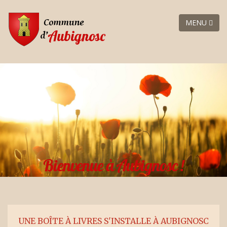
MENU
Bienvenue à Aubignosc !
UNE BOÎTE À LIVRES S'INSTALLE À AUBIGNOSC