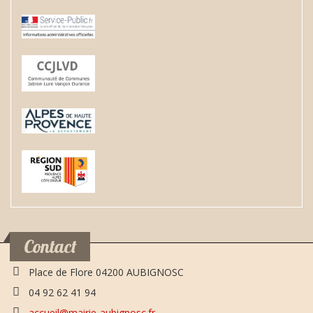
Contact
Place de Flore 04200 AUBIGNOSC
04 92 62 41 94
accueil@mairie-aubignosc.fr